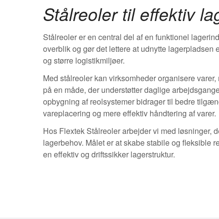
Stålreoler til effektiv l
Stålreoler er en central del af en funktionel lagerin
overblik og gør det lettere at udnytte lagerpladsen e
og større logistikmiljøer.
Med stålreoler kan virksomheder organisere varer,
på en måde, der understøtter daglige arbejdsgan
opbygning af reolsystemer bidrager til bedre tilgæn
vareplacering og mere effektiv håndtering af varer.
Hos Flextek Stålreoler arbejder vi med løsninger, 
lagerbehov. Målet er at skabe stabile og fleksible 
en effektiv og driftssikker lagerstruktur.