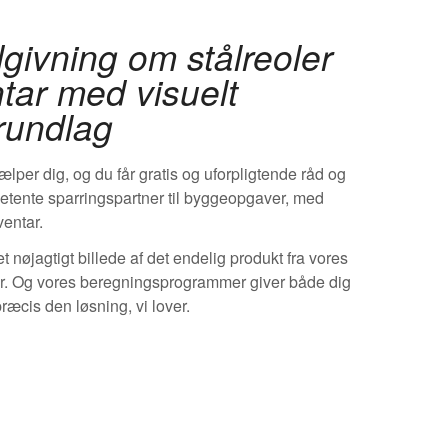
dgivning om stålreoler
tar med visuelt
rundlag
lper dig, og du får gratis og uforpligtende råd og
petente sparringspartner til byggeopgaver, med
ventar.
et nøjagtigt billede af det endelig produkt fra vores
. Og vores beregningsprogrammer giver både dig
præcis den løsning, vi lover.