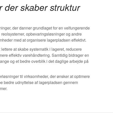
 der skaber struktur
ninger, der danner grundlaget for en velfungerende
e reolsystemer, opbevaringsløsninger og andre
mheder med at organisere lagerpladsen effektivt.
t lettere at skabe systematik i lageret, reducere
mere effektiv varehåndtering. Samtidig bidrager en
sgange og et bedre overblik i det daglige arbejde på
erløsninger til virksomheder, der ønsker at optimere
be bedre udnyttelse af lagerpladsen gennem
emer.