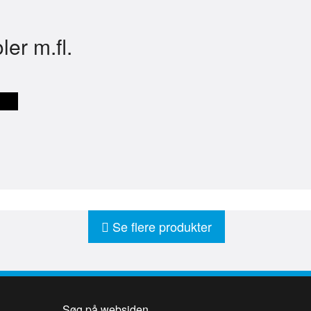
er m.fl.
Se flere produkter
Søg på websiden