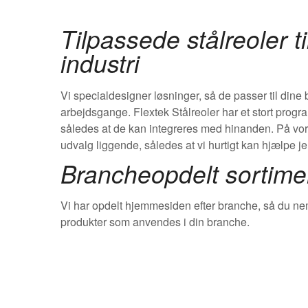
Tilpassede stålreoler ti
industri
Vi specialdesigner løsninger, så de passer til dine
arbejdsgange. Flextek Stålreoler har et stort progra
således at de kan integreres med hinanden. På vores 
udvalg liggende, således at vi hurtigt kan hjælpe je
Brancheopdelt sortime
Vi har opdelt hjemmesiden efter branche, så du nem
produkter som anvendes i din branche.