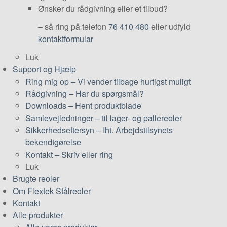
Ønsker du rådgivning eller et tilbud?
– så ring på telefon
76 410 480
eller udfyld
kontaktformular
Luk
Support og Hjælp
Ring mig op
–
Vi vender tilbage hurtigst muligt
Rådgivning
–
Har du spørgsmål?
Downloads
–
Hent produktblade
Samlevejledninger
–
til lager- og pallereoler
Sikkerhedseftersyn
–
Iht. Arbejdstilsynets
bekendtgørelse
Kontakt
–
Skriv eller ring
Luk
Brugte reoler
Om Flextek Stålreoler
Kontakt
Alle produkter