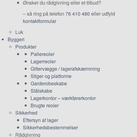
Ønsker du rådgivning eller et tilbud?
– så ring på telefon
76 410 480
eller udfyld
kontaktformular
Luk
Byggeri
Produkter
Pallereoler
Lagerreoler
Gittervægge / lagerafskærmning
Stiger og platforme
Garderobeskabe
Stålskabe
Lagerkontor – værkførerkontor
Brugte reoler
Sikkerhed
Eftersyn af lager
Sikkerhedsbestemmelser
Rådgivning