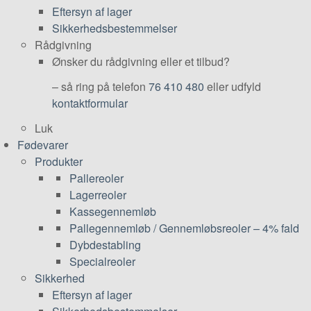
Eftersyn af lager
Sikkerhedsbestemmelser
Rådgivning
Ønsker du rådgivning eller et tilbud?
– så ring på telefon
76 410 480
eller udfyld
kontaktformular
Luk
Fødevarer
Produkter
Pallereoler
Lagerreoler
Kassegennemløb
Pallegennemløb / Gennemløbsreoler – 4% fald
Dybdestabling
Specialreoler
Sikkerhed
Eftersyn af lager