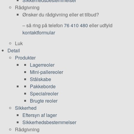
Sikkerhedsbestemmelser
Rådgivning
Ønsker du rådgivning eller et tilbud?
– så ring på telefon
76 410 480
eller udfyld
kontaktformular
Luk
Detail
Produkter
Lagerreoler
Mini-pallereoler
Stålskabe
Pakkeborde
Specialreoler
Brugte reoler
Sikkerhed
Eftersyn af lager
Sikkerhedsbestemmelser
Rådgivning