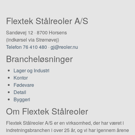
Flextek Stålreoler A/S
Sandøvej 12 · 8700 Horsens
(indkørsel via Strømøvej)
Telefon 76 410 480
·
gj@reoler.nu
Brancheløsninger
Lager og Industri
Kontor
Fødevare
Detail
Byggeri
Om Flextek Stålreoler
Flextek Stålreoler A/S er en virksomhed, der har været i
indretningsbranchen i over 25 år, og vi har igennem årene