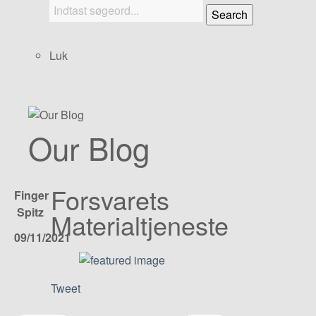
Search
Luk
Our Blog
Forsvarets
Finger
Spitz
Materialtjeneste
09/11/2021
Tweet