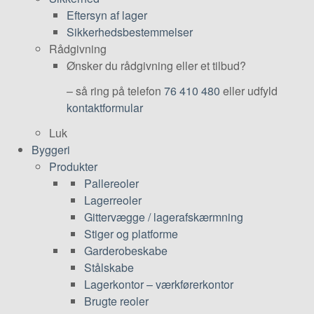
Eftersyn af lager
Sikkerhedsbestemmelser
Rådgivning
Ønsker du rådgivning eller et tilbud?
– så ring på telefon
76 410 480
eller udfyld
kontaktformular
Luk
Byggeri
Produkter
Pallereoler
Lagerreoler
Gittervægge / lagerafskærmning
Stiger og platforme
Garderobeskabe
Stålskabe
Lagerkontor – værkførerkontor
Brugte reoler