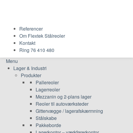
Referencer
Om Flextek Stålreoler
Kontakt
Ring 76 410 480
Menu
Lager & Industri
Produkter
Pallereoler
Lagerreoler
Mezzanin og 2-plans lager
Reoler til autoværksteder
Gittervægge / lagerafskærmning
Stålskabe
Pakkeborde
Lagerkontor – værkførerkontor