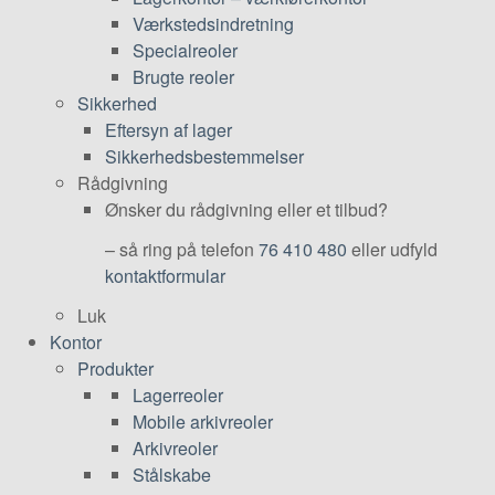
Værkstedsindretning
Specialreoler
Brugte reoler
Sikkerhed
Eftersyn af lager
Sikkerhedsbestemmelser
Rådgivning
Ønsker du rådgivning eller et tilbud?
– så ring på telefon
76 410 480
eller udfyld
kontaktformular
Luk
Kontor
Produkter
Lagerreoler
Mobile arkivreoler
Arkivreoler
Stålskabe