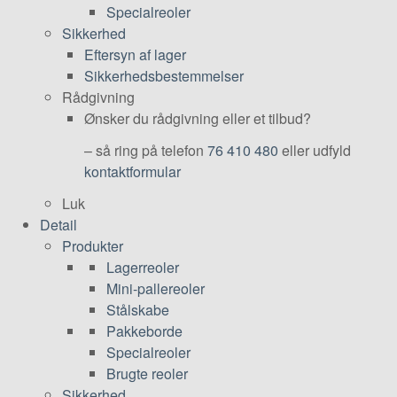
Specialreoler
Sikkerhed
Eftersyn af lager
Sikkerhedsbestemmelser
Rådgivning
Ønsker du rådgivning eller et tilbud?
– så ring på telefon
76 410 480
eller udfyld
kontaktformular
Luk
Detail
Produkter
Lagerreoler
Mini-pallereoler
Stålskabe
Pakkeborde
Specialreoler
Brugte reoler
Sikkerhed