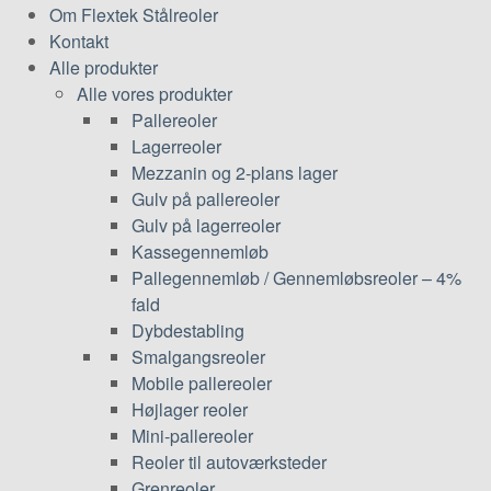
Om Flextek Stålreoler
Kontakt
Alle produkter
Alle vores produkter
Pallereoler
Lagerreoler
Mezzanin og 2-plans lager
Gulv på pallereoler
Gulv på lagerreoler
Kassegennemløb
Pallegennemløb / Gennemløbsreoler – 4%
fald
Dybdestabling
Smalgangsreoler
Mobile pallereoler
Højlager reoler
Mini-pallereoler
Reoler til autoværksteder
Grenreoler