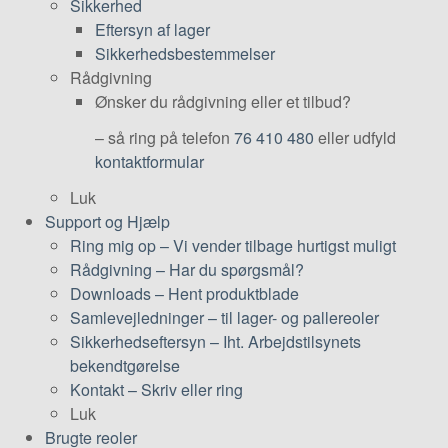
Sikkerhed
Eftersyn af lager
Sikkerhedsbestemmelser
Rådgivning
Ønsker du rådgivning eller et tilbud?
– så ring på telefon
76 410 480
eller udfyld
kontaktformular
Luk
Support og Hjælp
Ring mig op
–
Vi vender tilbage hurtigst muligt
Rådgivning
–
Har du spørgsmål?
Downloads
–
Hent produktblade
Samlevejledninger
–
til lager- og pallereoler
Sikkerhedseftersyn
–
Iht. Arbejdstilsynets
bekendtgørelse
Kontakt
–
Skriv eller ring
Luk
Brugte reoler