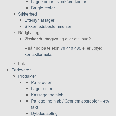
Lagerkontor – værkførerkontor
Brugte reoler
Sikkerhed
Eftersyn af lager
Sikkerhedsbestemmelser
Rådgivning
Ønsker du rådgivning eller et tilbud?
– så ring på telefon
76 410 480
eller udfyld
kontaktformular
Luk
Fødevarer
Produkter
Pallereoler
Lagerreoler
Kassegennemløb
Pallegennemløb / Gennemløbsreoler – 4%
fald
Dybdestabling