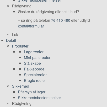
Sikkerhedsbestemmelser
Rådgivning
Ønsker du rådgivning eller et tilbud?
– så ring på telefon
76 410 480
eller udfyld
kontaktformular
Luk
Detail
Produkter
Lagerreoler
Mini-pallereoler
Stålskabe
Pakkeborde
Specialreoler
Brugte reoler
Sikkerhed
Eftersyn af lager
Sikkerhedsbestemmelser
Rådgivning