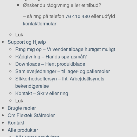
Ønsker du rådgivning eller et tilbud?
– så ring på telefon
76 410 480
eller udfyld
kontaktformular
Luk
Support og Hjælp
Ring mig op
–
Vi vender tilbage hurtigst muligt
Rådgivning
–
Har du spørgsmål?
Downloads
–
Hent produktblade
Samlevejledninger
–
til lager- og pallereoler
Sikkerhedseftersyn
–
Iht. Arbejdstilsynets
bekendtgørelse
Kontakt
–
Skriv eller ring
Luk
Brugte reoler
Om Flextek Stålreoler
Kontakt
Alle produkter