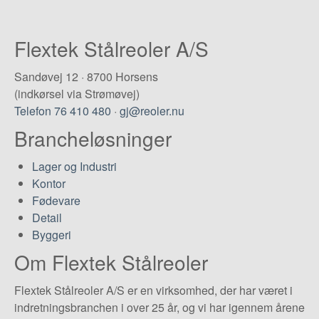
Flextek Stålreoler A/S
Sandøvej 12 · 8700 Horsens
(indkørsel via Strømøvej)
Telefon 76 410 480
·
gj@reoler.nu
Brancheløsninger
Lager og Industri
Kontor
Fødevare
Detail
Byggeri
Om Flextek Stålreoler
Flextek Stålreoler A/S er en virksomhed, der har været i
indretningsbranchen i over 25 år, og vi har igennem årene