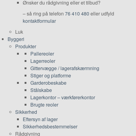
Ønsker du rådgivning eller et tilbud?
– så ring på telefon
76 410 480
eller udfyld
kontaktformular
Luk
Byggeri
Produkter
Pallereoler
Lagerreoler
Gittervægge / lagerafskærmning
Stiger og platforme
Garderobeskabe
Stålskabe
Lagerkontor – værkførerkontor
Brugte reoler
Sikkerhed
Eftersyn af lager
Sikkerhedsbestemmelser
Rådgivning