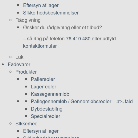
Eftersyn af lager
Sikkerhedsbestemmelser
Rådgivning
Ønsker du rådgivning eller et tilbud?
– så ring på telefon
76 410 480
eller udfyld
kontaktformular
Luk
Fødevarer
Produkter
Pallereoler
Lagerreoler
Kassegennemløb
Pallegennemløb / Gennemløbsreoler – 4% fald
Dybdestabling
Specialreoler
Sikkerhed
Eftersyn af lager