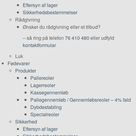
Eftersyn af lager
Sikkerhedsbestemmelser
Rådgivning
Ønsker du rådgivning eller et tilbud?
– så ring på telefon
76 410 480
eller udfyld
kontaktformular
Luk
Fødevarer
Produkter
Pallereoler
Lagerreoler
Kassegennemløb
Pallegennemløb / Gennemløbsreoler – 4% fald
Dybdestabling
Specialreoler
Sikkerhed
Eftersyn af lager