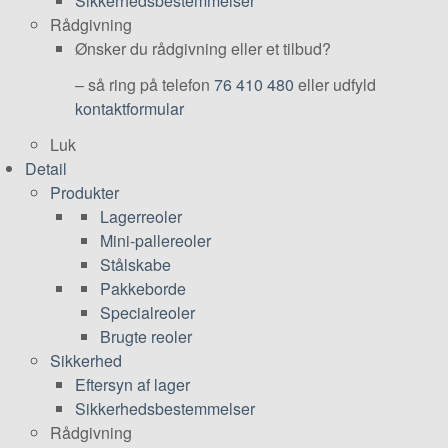
Sikkerhedsbestemmelser
Rådgivning
Ønsker du rådgivning eller et tilbud?
– så ring på telefon
76 410 480
eller udfyld
kontaktformular
Luk
Detail
Produkter
Lagerreoler
Mini-pallereoler
Stålskabe
Pakkeborde
Specialreoler
Brugte reoler
Sikkerhed
Eftersyn af lager
Sikkerhedsbestemmelser
Rådgivning