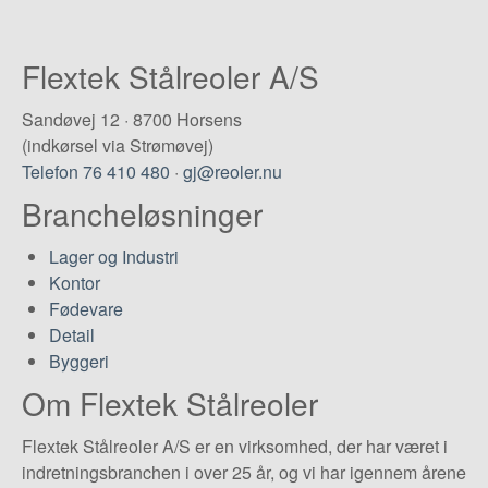
Flextek Stålreoler A/S
Sandøvej 12 · 8700 Horsens
(indkørsel via Strømøvej)
Telefon 76 410 480
·
gj@reoler.nu
Brancheløsninger
Lager og Industri
Kontor
Fødevare
Detail
Byggeri
Om Flextek Stålreoler
Flextek Stålreoler A/S er en virksomhed, der har været i
indretningsbranchen i over 25 år, og vi har igennem årene