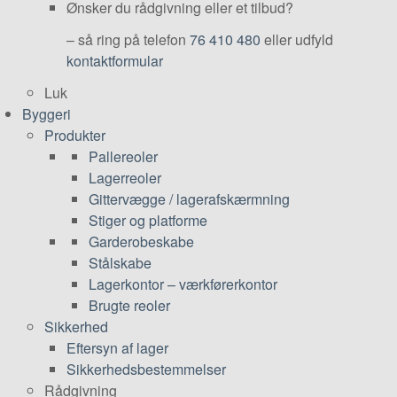
Ønsker du rådgivning eller et tilbud?
– så ring på telefon
76 410 480
eller udfyld
kontaktformular
Luk
Byggeri
Produkter
Pallereoler
Lagerreoler
Gittervægge / lagerafskærmning
Stiger og platforme
Garderobeskabe
Stålskabe
Lagerkontor – værkførerkontor
Brugte reoler
Sikkerhed
Eftersyn af lager
Sikkerhedsbestemmelser
Rådgivning