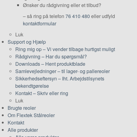
Ønsker du rådgivning eller et tilbud?
– så ring på telefon
76 410 480
eller udfyld
kontaktformular
Luk
Support og Hjælp
Ring mig op
–
Vi vender tilbage hurtigst muligt
Rådgivning
–
Har du spørgsmål?
Downloads
–
Hent produktblade
Samlevejledninger
–
til lager- og pallereoler
Sikkerhedseftersyn
–
Iht. Arbejdstilsynets
bekendtgørelse
Kontakt
–
Skriv eller ring
Luk
Brugte reoler
Om Flextek Stålreoler
Kontakt
Alle produkter